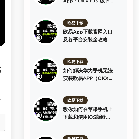
App：OKX iOS 版下
载最全指南
欧易下载
欧易App下载官网入口
及各平台安装全攻略
欧易下载
载
如何解决华为手机无法
安装欧易APP（OKX）
的问题？
。
欧易下载
教你如何在苹果手机上
下载和使用iOS版欧易
（OKX）App