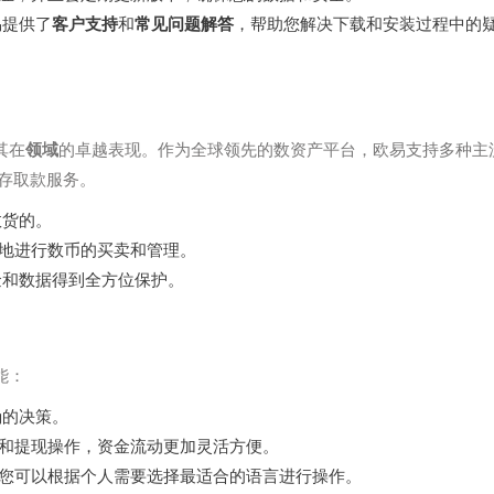
易提供了
客户支持
和
常见问题解答
，帮助您解决下载和安装过程中的
其在
领域
的卓越表现。作为全球领先的数资产平台，欧易支持多种主
存取款服务。
数货的。
随地进行数币的买卖和管理。
金和数据得到全方位保护。
能：
确的决策。
值和提现操作，资金流动更加灵活方便。
，您可以根据个人需要选择最适合的语言进行操作。