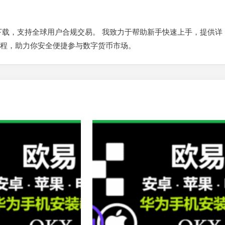
版下载，支持全球用户合规交易。 我致力于帮助新手快速上手，提供详
程，助力你安全便捷参与数字货币市场。