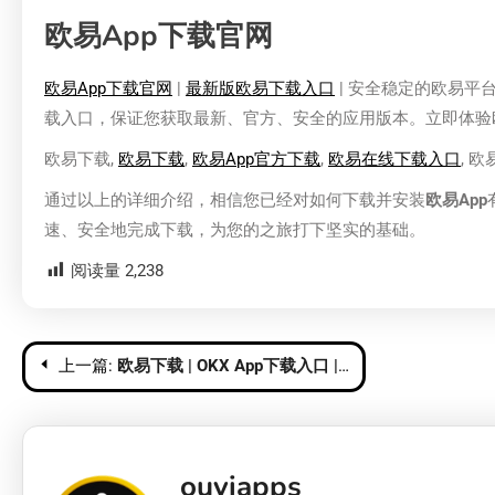
欧易App下载官网
欧易App下载官网
|
最新版欧易下载入口
| 安全稳定的欧易平
载入口，保证您获取最新、官方、安全的应用版本。立即体验欧
欧易下载,
欧易下载
,
欧易App官方下载
,
欧易在线下载入口
, 
通过以上的详细介绍，相信您已经对如何下载并安装
欧易App
速、安全地完成下载，为您的之旅打下坚实的基础。
阅读量
2,238
文
上一篇:
欧易下载 | OKX App下载入口 | 欧易App官方下载中心
章
导
ouyiapps