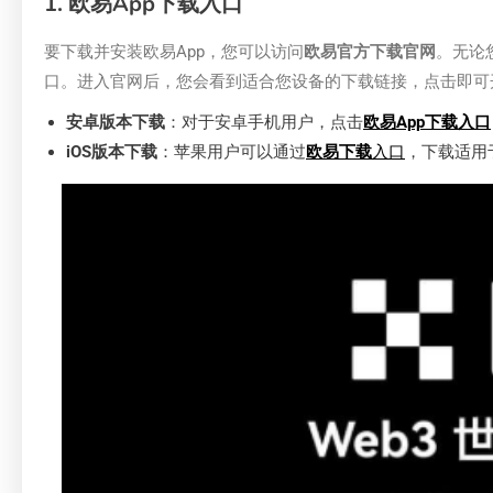
1. 欧易App下载入口
要下载并安装欧易App，您可以访问
欧易官方下载官网
。无论
口。进入官网后，您会看到适合您设备的下载链接，点击即可
安卓版本下载
：对于安卓手机用户，点击
欧易App下载入口
iOS版本下载
：苹果用户可以通过
欧易下载
入口
，下载适用于