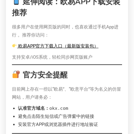
延伸阅读：欧易APP下载安装
推荐
很多用户在使用网页版的同时，也喜欢通过手机App进
行 。推荐你访问：
欧易APP官方下载入口（最新版安装包）
支持安卓/iOS系统，轻松同步网页版账户
官方安全提醒
目前网上存在一些以“欧易”、“欧意平台”等为名义的仿冒
网站，用户请务必：
认准官方域名：
okx.com
避免点击陌生短信或广告弹窗中的链接
安装官方APP或浏览器插件进行地址验证