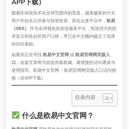
APP下载）
随着区块链技术在全球范围内的普及，越来越多的中文
用户开始关注并参与加资投资。而在众多平台中，
欧易
（OKX）
作为全球领先的加资服务平台，凭借强大的技
术实力和良好的用户口碑，早已在中文圈内建立了深厚
的信任基础。
如果你正在寻找
欧易中文官网
或
欧易官网网页版入
口
，这篇文章将为你提供最权威、最便捷的访问通道与
使用指导。欧易中文官网 – 欧易官网网页版入口访问指
南（含APP下载）
目录内容
什么是欧易中文官网？