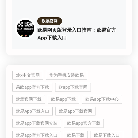
欧易官网
欧易网页版登录入口指南：欧易官方
App下载入口
okx中文官网
华为手机安装欧易
易欧app官方下载
欧app下载官网
欧意官网下载
欧易app下载
欧易app下载中心
欧易App下载入口
欧易app下载官网
欧易app下载官网安装
欧易app官方下载
欧易app官方下载入口
欧易下载
欧易下载入口