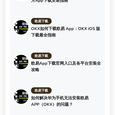
方App下载安装指南
欧易下载
OKX如何下载欧易 App：OKX iOS 版
下载最全指南
欧易下载
欧易App下载官网入口及各平台安装全
攻略
欧易下载
如何解决华为手机无法安装欧易
APP（OKX）的问题？