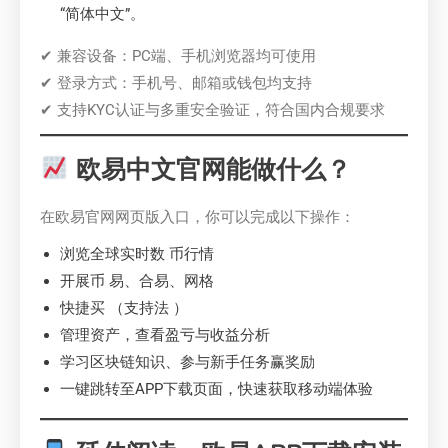
“简体中文”。
✔ 兼容设备：PC端、手机浏览器均可使用
✔ 登录方式：手机号、邮箱或钱包均支持
✔ 支持KYC认证与多重安全验证，符合国内合规要求
欧易中文官网能做什么？
在欧易官网网页版入口，你可以完成以下操作：
浏览全球实时数 币行情
开展币 易、合易、网格
快捷买 （支持法 ）
管理资产，查看盈亏与收益分析
学习区块链知识、参与新手任务赢奖励
一键跳转至APP下载页面，快速获取移动端体验