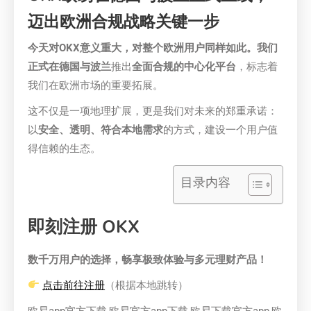
迈出欧洲合规战略关键一步
今天对OKX意义重大，对整个欧洲用户同样如此。我们
正式在德国与波兰
推出
全面合规的中心化平台
，标志着
我们在欧洲市场的重要拓展。
这不仅是一项地理扩展，更是我们对未来的郑重承诺：
以
安全、透明、符合本地需求
的方式，建设一个用户值
得信赖的生态。
目录内容
即刻注册 OKX
数千万用户的选择，畅享极致体验与多元理财产品！
点击前往注册
（根据本地跳转）
欧易app官方下载,欧易官方app下载,欧易下载官方app,欧