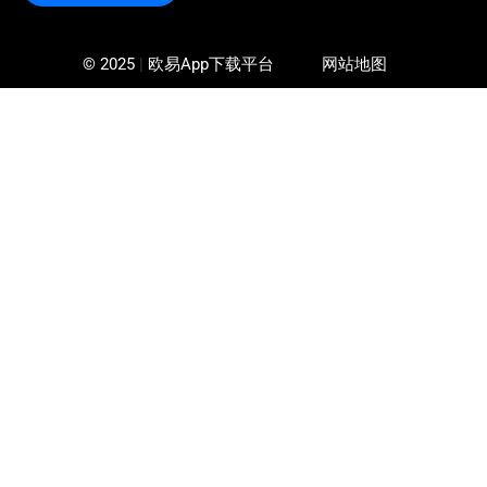
© 2025
|
欧易App下载平台
网站地图