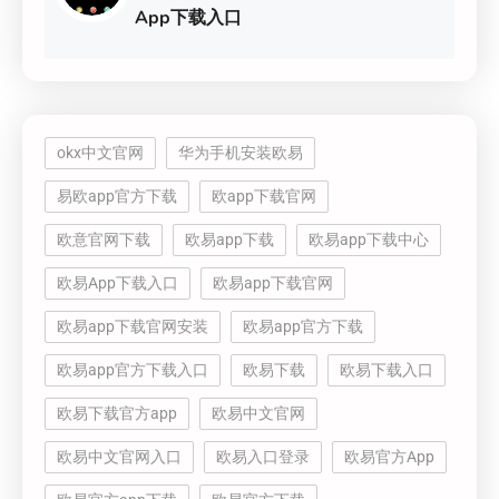
App下载入口
okx中文官网
华为手机安装欧易
易欧app官方下载
欧app下载官网
欧意官网下载
欧易app下载
欧易app下载中心
欧易App下载入口
欧易app下载官网
欧易app下载官网安装
欧易app官方下载
欧易app官方下载入口
欧易下载
欧易下载入口
欧易下载官方app
欧易中文官网
欧易中文官网入口
欧易入口登录
欧易官方App