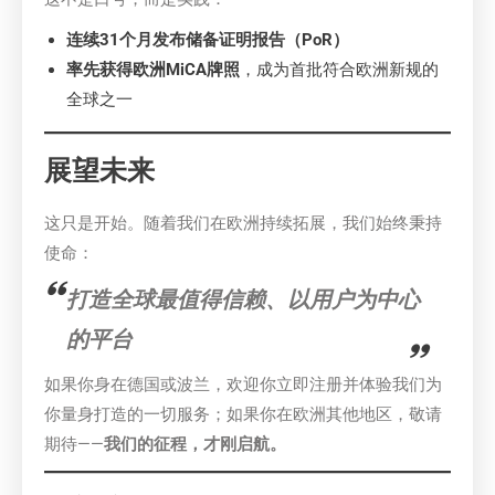
连续31个月发布储备证明报告（PoR）
率先获得欧洲MiCA牌照
，成为首批符合欧洲新规的
全球之一
展望未来
这只是开始。随着我们在欧洲持续拓展，我们始终秉持
使命：
打造全球最值得信赖、以用户为中心
的平台
如果你身在德国或波兰，欢迎你立即注册并体验我们为
你量身打造的一切服务；如果你在欧洲其他地区，敬请
期待——
我们的征程，才刚启航。