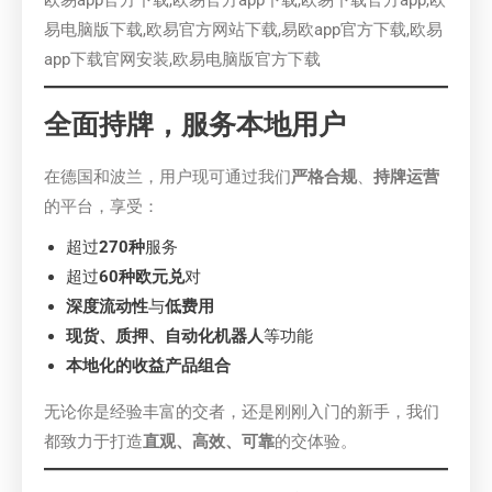
易电脑版下载,欧易官方网站下载,易欧app官方下载,欧易
app下载官网安装,欧易电脑版官方下载
全面持牌，服务本地用户
在德国和波兰，用户现可通过我们
严格合规
、
持牌运营
的平台，享受：
超过
270种
服务
超过
60种欧元兑
对
深度流动性
与
低费用
现货、质押、自动化机器人
等功能
本地化的收益产品组合
无论你是经验丰富的交者，还是刚刚入门的新手，我们
都致力于打造
直观、高效、可靠
的交体验。