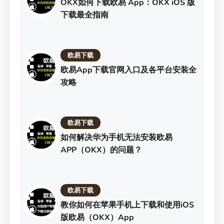
OKX如何下载欧易 App：OKX iOS 版
下载最全指南
欧易下载
欧易App下载官网入口及各平台安装全
攻略
欧易下载
如何解决华为手机无法安装欧易
APP（OKX）的问题？
欧易下载
教你如何在苹果手机上下载和使用iOS
版欧易（OKX）App