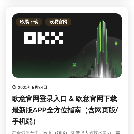
欧易下载
欧易官网
2025年6月24日
欧意官网登录入口 & 欧意官网下载
最新版APP全方位指南（含网页版/
手机端）
在全球平台中，欧意（OKX） 凭借强大的技术实力、丰