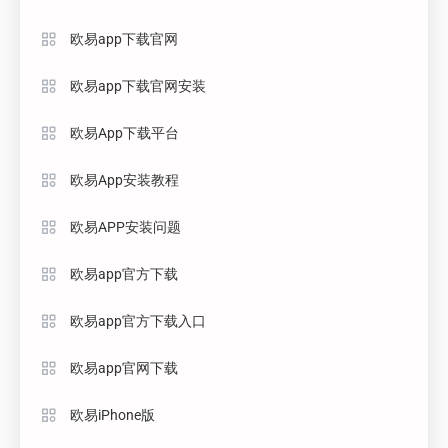
欧易app下载官网
欧易app下载官网安装
欧易App下载平台
欧易App安装教程
欧易APP安装问题
欧易app官方下载
欧易app官方下载入口
欧易app官网下载
欧易iPhone版