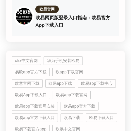
欧易官网
欧易网页版登录入口指南：欧易官方
App下载入口
okx中文官网
华为手机安装欧易
易欧app官方下载
欧app下载官网
欧意官网下载
欧易app下载
欧易app下载中心
欧易App下载入口
欧易app下载官网
欧易app下载官网安装
欧易app官方下载
欧易app官方下载入口
欧易下载
欧易下载入口
欧易下载官方app
欧易中文官网