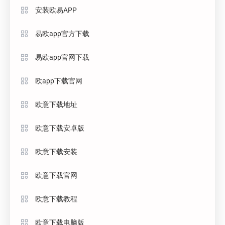
安装欧易APP
易欧app官方下载
易欧app官网下载
欧app下载官网
欧意下载地址
欧意下载安卓版
欧意下载安装
欧意下载官网
欧意下载教程
欧意下载电脑版