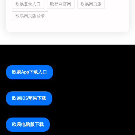
欧易登录入口
欧易网官网
欧易网页版
欧易网页版登录
欧易App下载入口
欧易iOS苹果下载
欧易电脑版下载