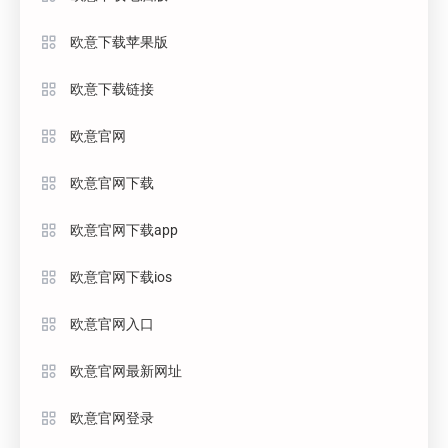
欧意下载苹果版
欧意下载链接
欧意官网
欧意官网下载
欧意官网下载app
欧意官网下载ios
欧意官网入口
欧意官网最新网址
欧意官网登录