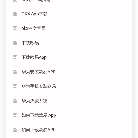
OKX App下载
okx中文官网
下载欧易
下载欧易App
华为安装欧易APP
华为手机安装欧易
华为鸿蒙系统
如何下载欧易 App
如何下载欧易APP