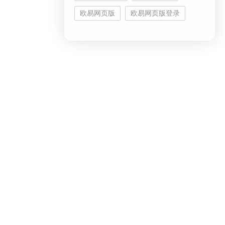
欧易网页版
欧易网页版登录