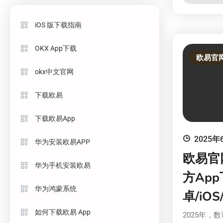
iOS 版下载指南
OKX App下载
欧易官
okx中文官网
下载欧易
下载欧易App
2025年
华为安装欧易APP
欧易官
华为手机安装欧易
方Ap
华为鸿蒙系统
卓/iOS
如何下载欧易 App
2025年