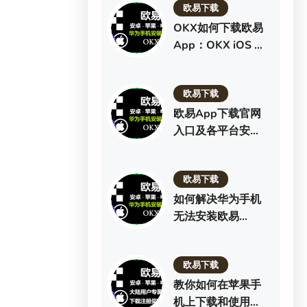
欧易下载
OKX如何下载欧易
App：OKX iOS 版
下载最全指南
欧易下载
欧易App下载官网
入口及各平台安装
全攻略
欧易下载
如何解决华为手机
无法安装欧易
APP（OKX）的问
题？
欧易下载
教你如何在苹果手
机上下载和使用