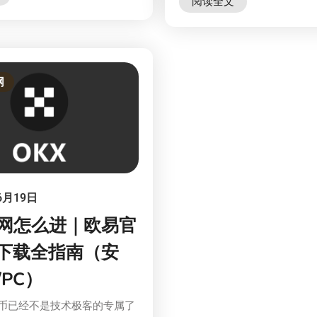
阅读全文
网
6月19日
网怎么进｜欧易官
p下载全指南（安
/PC）
，数币已经不是技术极客的专属了