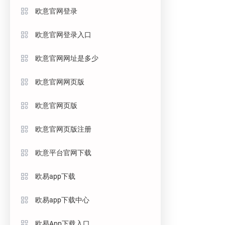
欧意官网登录
欧意官网登录入口
欧意官网网址是多少
欧意官网网页版
欧意官网页版
欧意官网页版注册
欧意平台官网下载
欧易app下载
欧易app下载中心
欧易App下载入口