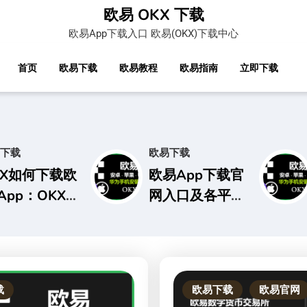
欧易 OKX 下载
欧易App下载入口 欧易(OKX)下载中心
首页
欧易下载
欧易教程
欧易指南
立即下载
易下载
欧易下载
KX如何下载欧
欧易App下载官
App：OKX
网入口及各平台
OS 版下载最全
安装全攻略
南
载
欧易下载
欧易官网