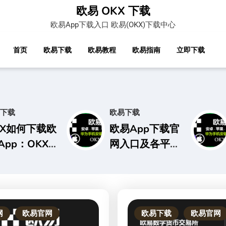
欧易 OKX 下载
欧易App下载入口 欧易(OKX)下载中心
首页
欧易下载
欧易教程
欧易指南
立即下载
易下载
欧易下载
KX如何下载欧
欧易App下载官
App：OKX
网入口及各平台
OS 版下载最全
安装全攻略
南
网
欧易官网
欧易下载
欧易官网