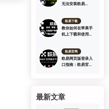
无法安装欧易
APP（OKX）的问
题？
欧易下载
教你如何在苹果手
机上下载和使用
iOS版欧易
（OKX）App
欧易官网
欧易网页版登录入
口指南：欧易官方
App下载入口
最新文章