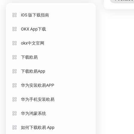
iOS 版下载指南
OKX App下载
okx中文官网
下载欧易
下载欧易App
华为安装欧易APP
华为手机安装欧易
华为鸿蒙系统
如何下载欧易 App