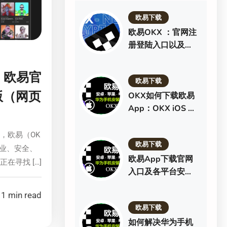
欧易下载
欧易OKX ：官网注
册登陆入口以及官
方App下载安装指
南
 欧易官
欧易下载
版（网页
OKX如何下载欧易
App：OKX iOS 版
下载最全指南
，欧易（OK
欧易下载
专业、安全、
欧易App下载官网
在寻找 […]
入口及各平台安装
全攻略
1 min read
欧易下载
如何解决华为手机