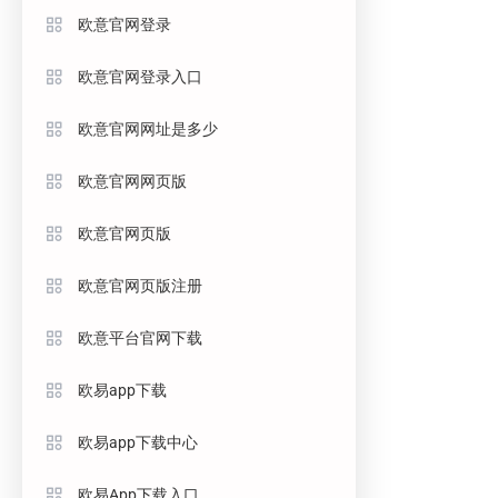
欧意官网登录
欧意官网登录入口
欧意官网网址是多少
欧意官网网页版
欧意官网页版
欧意官网页版注册
欧意平台官网下载
欧易app下载
欧易app下载中心
欧易App下载入口