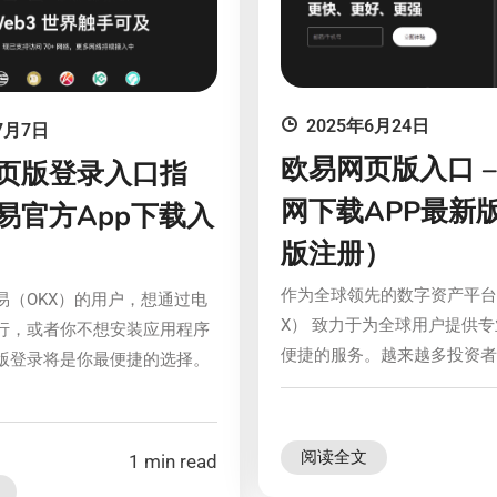
2025年6月24日
7月7日
欧易网页版入口 –
页版登录入口指
网下载APP最新
易官方App下载入
版注册）
作为全球领先的数字资产平台
易（OKX）的用户，想通过电
X） 致力于为全球用户提供
行，或者你不想安装应用程序
便捷的服务。越来越多投资者正
版登录将是你最便捷的选择。
阅读全文
1 min read