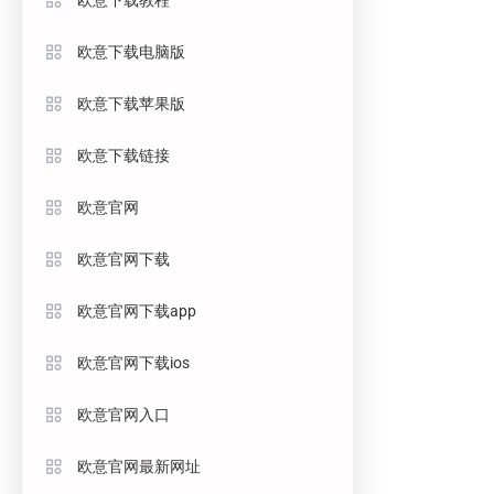
欧意下载教程
欧意下载电脑版
欧意下载苹果版
欧意下载链接
欧意官网
欧意官网下载
欧意官网下载app
欧意官网下载ios
欧意官网入口
欧意官网最新网址