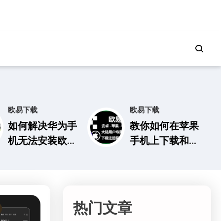
欧易下载
欧易下载
如何解决华为手
教你如何在苹果
机无法安装欧易
手机上下载和使
APP（OKX）的
用iOS版欧易
问题？
（OKX）App
热门文章