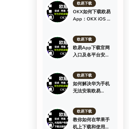
欧易下载
OKX如何下载欧易
App：OKX iOS 版
下载最全指南
欧易下载
欧易App下载官网
入口及各平台安装
全攻略
欧易下载
如何解决华为手机
无法安装欧易
APP（OKX）的问
题？
欧易下载
教你如何在苹果手
机上下载和使用