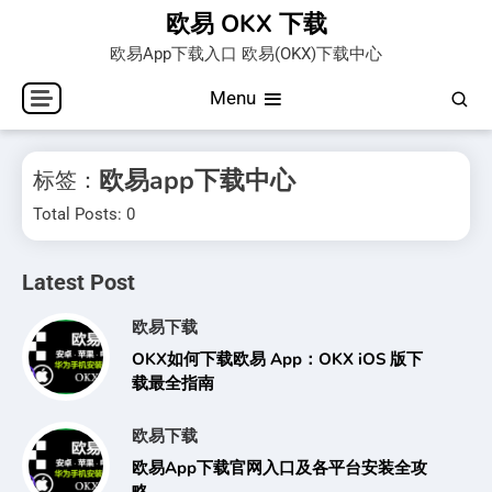
Skip
欧易 OKX 下载
to
欧易App下载入口 欧易(OKX)下载中心
content
Menu
欧易app下载中心
标签：
Total Posts: 0
Latest Post
欧易下载
OKX如何下载欧易 App：OKX iOS 版下
载最全指南
欧易下载
欧易App下载官网入口及各平台安装全攻