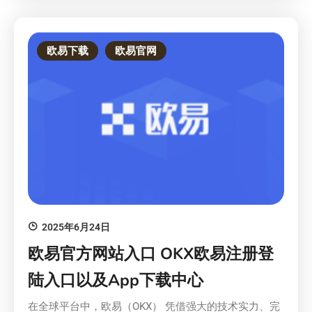
欧易下载
欧易官网
2025年6月24日
欧易官方网站入口 OKX欧易注册登
陆入口以及App下载中心
在全球平台中，欧易（OKX） 凭借强大的技术实力、完