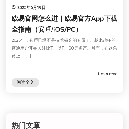
2025年6月19日
欧易官网怎么进｜欧易官方App下载
全指南（安卓/iOS/PC）
2025年，数币已经不是技术极客的专属了。越来越多的
普通用户开始关注比T、以T、SO等资产。然而，在这条
路上， […]
1 min read
阅读全文
热门文章