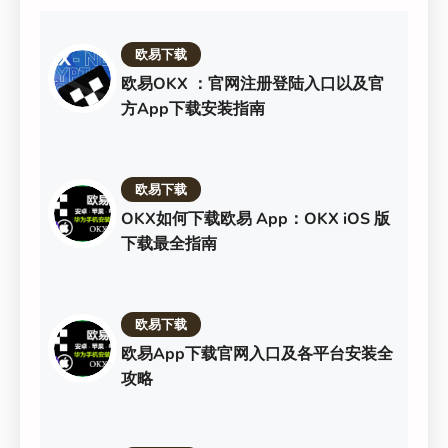
欧易下载
欧易OKX ：官网注册登陆入口以及官
方App下载安装指南
欧易下载
OKX如何下载欧易 App：OKX iOS 版
下载最全指南
欧易下载
欧易App下载官网入口及各平台安装全
攻略