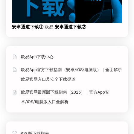
安卓通道下载①
欧易
安卓通道下载②
欧易App下载中心
欧易App官方下载指南（安卓/iOS/电脑版）｜全面解析
欧易官网入口及安全下载渠道
欧易官网最新版下载指南（2025）｜官方App安
卓/iOS/电脑版入口全解析
iOS 版下载指南