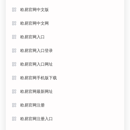
欧易官网中文版
欧易官网中文网
欧易官网入口
欧易官网入口登录
欧易官网入口网址
欧易官网手机版下载
欧易官网最新网址
欧易官网注册
欧易官网注册入口