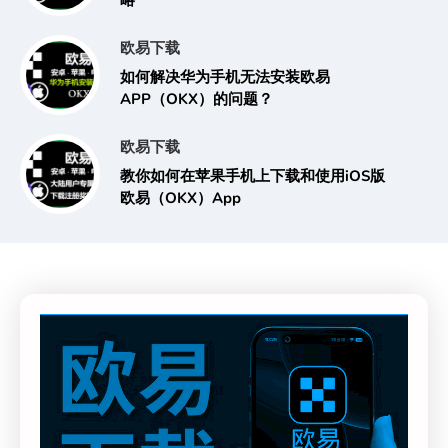
略
欧易下载
如何解决华为手机无法安装欧易
APP（OKX）的问题？
欧易下载
教你如何在苹果手机上下载和使用iOS版
欧易（OKX）App