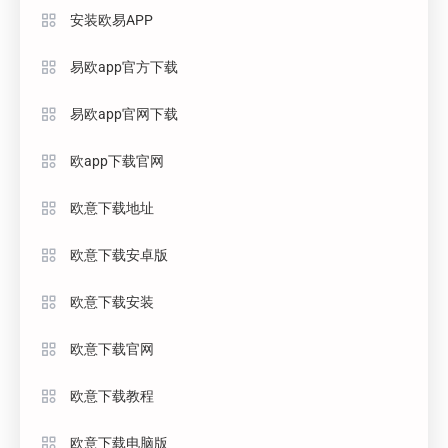
安装欧易APP
易欧app官方下载
易欧app官网下载
欧app下载官网
欧意下载地址
欧意下载安卓版
欧意下载安装
欧意下载官网
欧意下载教程
欧意下载电脑版