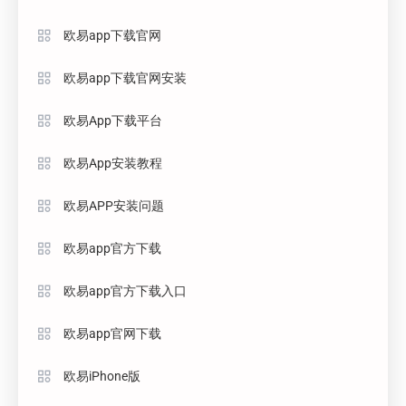
欧易app下载官网
欧易app下载官网安装
欧易App下载平台
欧易App安装教程
欧易APP安装问题
欧易app官方下载
欧易app官方下载入口
欧易app官网下载
欧易iPhone版