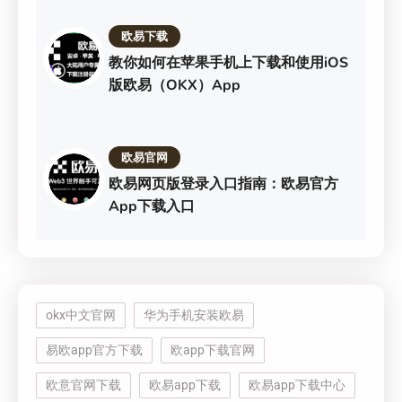
欧易下载
教你如何在苹果手机上下载和使用iOS
版欧易（OKX）App
欧易官网
欧易网页版登录入口指南：欧易官方
App下载入口
okx中文官网
华为手机安装欧易
易欧app官方下载
欧app下载官网
欧意官网下载
欧易app下载
欧易app下载中心