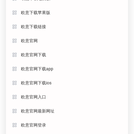
欧意下载苹果版
欧意下载链接
欧意官网
欧意官网下载
欧意官网下载app
欧意官网下载ios
欧意官网入口
欧意官网最新网址
欧意官网登录