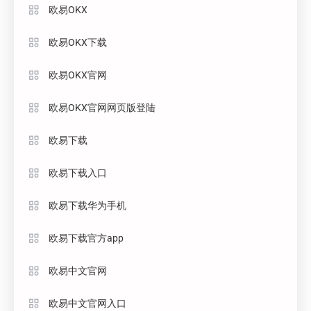
欧易OKX
欧易OKX下载
欧易OKX官网
欧易OKX官网网页版登陆
欧易下载
欧易下载入口
欧易下载华为手机
欧易下载官方app
欧易中文官网
欧易中文官网入口