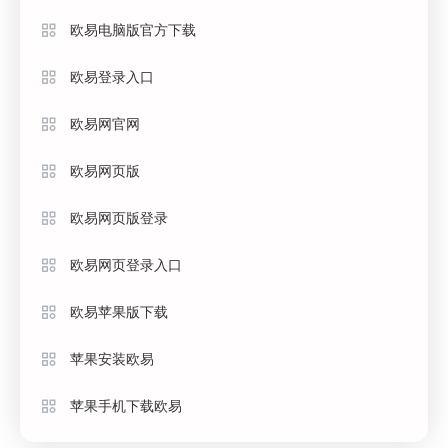
欧易电脑版官方下载
欧易登录入口
欧易网官网
欧易网页版
欧易网页版登录
欧易网页登录入口
欧易苹果版下载
苹果安装欧易
苹果手机下载欧易