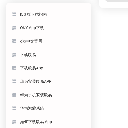
iOS 版下载指南
OKX App下载
okx中文官网
下载欧易
下载欧易App
华为安装欧易APP
华为手机安装欧易
华为鸿蒙系统
如何下载欧易 App