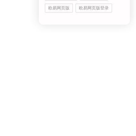
欧易网页版
欧易网页版登录