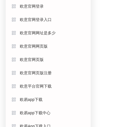
欧意官网登录
欧意官网登录入口
欧意官网网址是多少
欧意官网网页版
欧意官网页版
欧意官网页版注册
欧意平台官网下载
欧易app下载
欧易app下载中心
欧易App下载入口