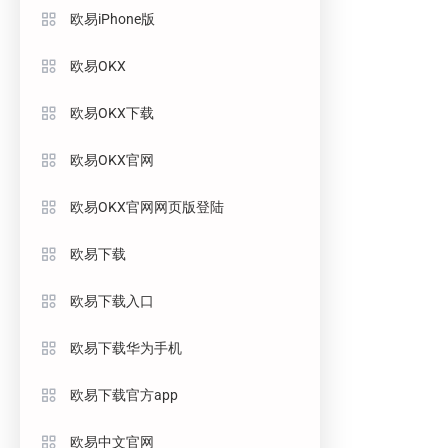
欧易iPhone版
欧易OKX
欧易OKX下载
欧易OKX官网
欧易OKX官网网页版登陆
欧易下载
欧易下载入口
欧易下载华为手机
欧易下载官方app
欧易中文官网