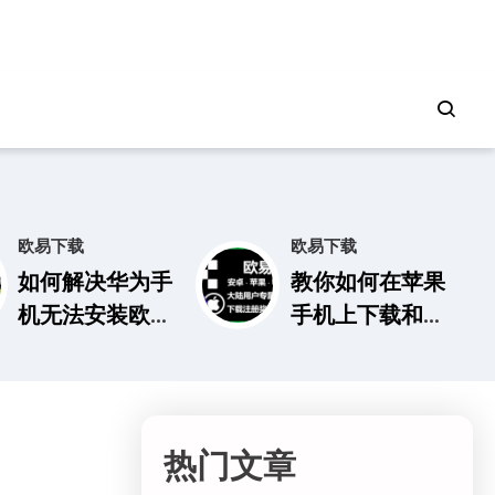
欧易下载
欧易下载
如何解决华为手
教你如何在苹果
机无法安装欧易
手机上下载和使
APP（OKX）的
用iOS版欧易
问题？
（OKX）App
热门文章