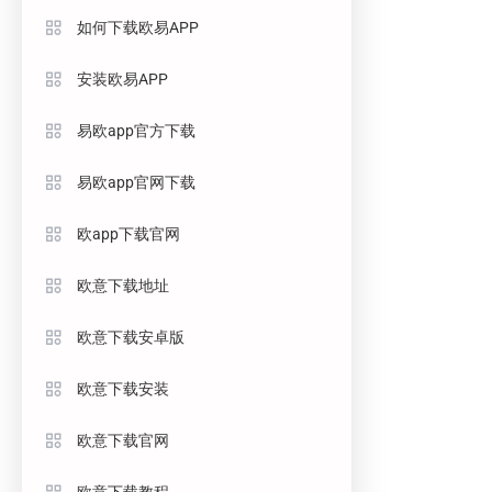
如何下载欧易APP
安装欧易APP
易欧app官方下载
易欧app官网下载
欧app下载官网
欧意下载地址
欧意下载安卓版
欧意下载安装
欧意下载官网