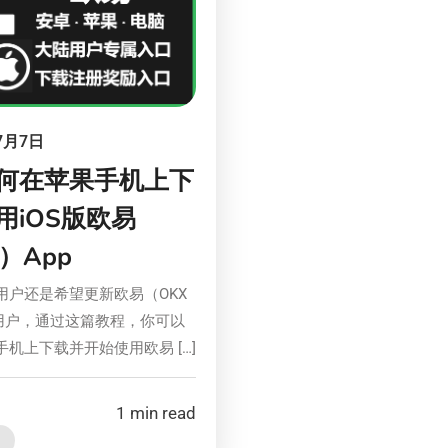
7月7日
何在苹果手机上下
用iOS版欧易
）App
用户还是希望更新欧易（OKX
老用户，通过这篇教程，你可以
机上下载并开始使用欧易 […]
1 min read